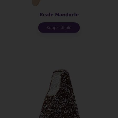
Reale Mandorle
Scopri di più