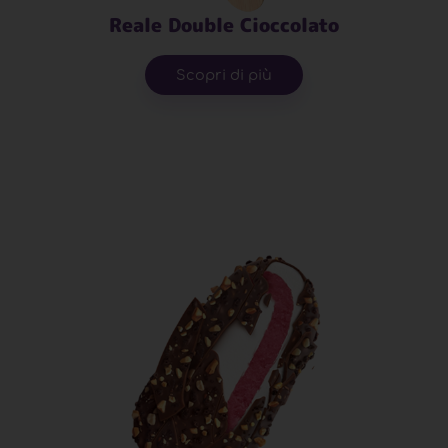
Reale Double Cioccolato
Scopri di più