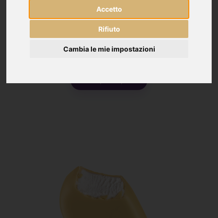
Accetto
Rifiuto
Cambia le mie impostazioni
Reale Classico
Scopri di più