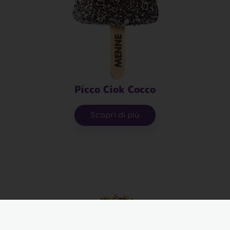
Picco Ciok Cocco
Scopri di più