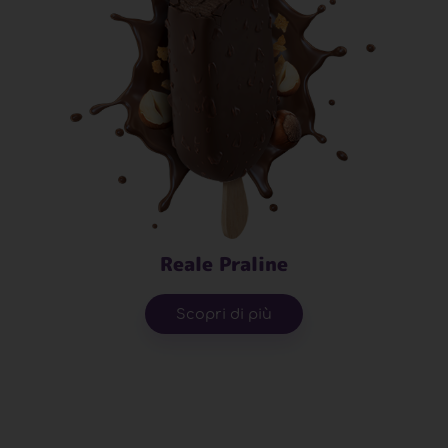
Reale Praline
Scopri di più