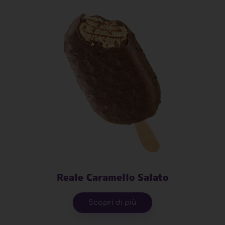
Reale Caramello Salato
Scopri di più